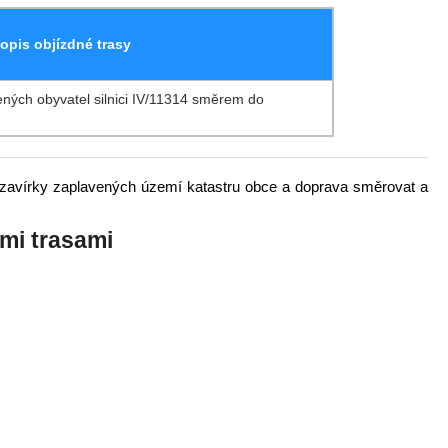
opis objízdné trasy
ných obyvatel silnici IV/11314 směrem do
 uzavírky zaplavených území katastru obce a doprava směrovat a
mi trasami