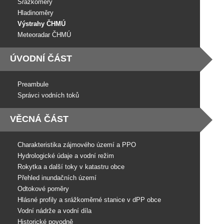
Srážkoměry
Hladinoměry
Výstrahy ČHMÚ
Meteoradar ČHMÚ
ÚVODNÍ ČÁST
Preambule
Správci vodních toků
VĚCNÁ ČÁST
Charakteristika zájmového území a PPO
Hydrologické údaje a vodní režim
Rokytka a další toky v katastru obce
Přehled inundačních území
Odtokové poměry
Hlásné profily a srážkoměrné stanice v dPP obce
Vodní nádrže a vodní díla
Historické povodně