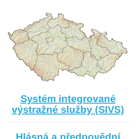
Systém integrované
výstražné služby (SIVS)
Hlásná a předpovědní