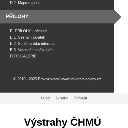
D.2. Mapa regionu
PŘÍLOHY
E. PŘÍLOHY - přehled
E.1. Seznam zkratek
E.2. Schéma toku informací
E.3. Varovné signály sirén
FOTOGALERIE
© 2010 - 2025 Provozovatel www.povodnoveplany.cz
Úvod
Zkratky
Přihlásit
Výstrahy ČHMÚ